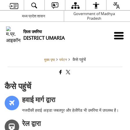
Government of Madhya
मध्य प्रदेश शासन
Pradesh
ज़िला उमरिया
DISTRICT UMARIA
कैसे पहुंचें
मुख्य पृष्ठ
पर्यटन
कैसे पहुंचें
हवाई मार्ग द्वारा
नजदीकी हवाई अड्डा जबलपुर और हेलीपैड भी उमरिया में उपलब्ध है।
रेल द्वारा