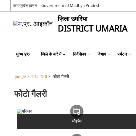
मध्य प्रदेश शासन
Government of Madhya Pradesh
ज़िला उमरिया
DISTRICT UMARIA
मुख्य पृष्ठ
जिले के बारे में
निर्देशिका
विभाग
पर्यटन
फोटो गैलरी
मुख्य पृष्ठ
मीडिया गैलरी
फोटो गैलरी
मोहर्रम