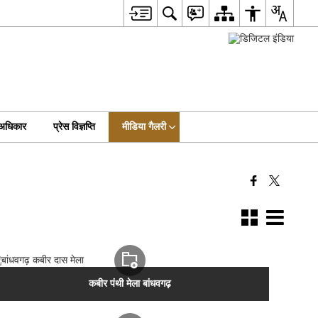
 अधिकार
प्रेस विज्ञप्ति
मीडिया गैलरी
कबीर पंथी मेला बांधवगढ़