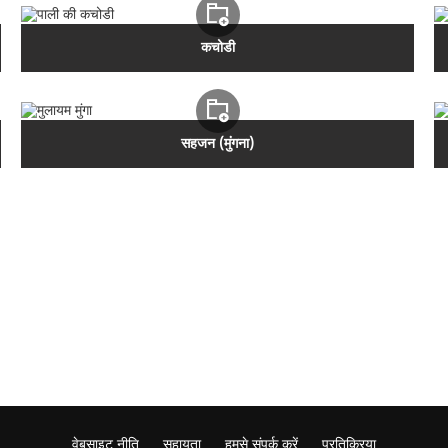
कचोडी
सहजन (मुंगना)
वेबसाइट नीति
सहायता
हमसे संपर्क करें
प्रतिक्रिया