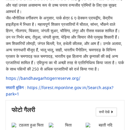
और यहां उनका असामान्य रूप से उच्च घनत्व वन्यजीव प्रेमियों के लिए एक सुखद
आश्चर्य है।
जैव-भौगोलिक वर्गीकरण के अनुसार, पार्क क्षेत्र 6 ए-डेक्कन प्रायद्वीप, केंद्रीय
हाइलैंड्स में स्थित है। महत्वपूर्ण शिकार प्रजातियों में चीतल, सांभर, भौंकने वाले
हिरण, नीलगाय, चिंकारा, जंगली सुअर, चौसिंगा, लंगूर और रीसस मकाक शामिल हैं।
उन पर निर्भर बाघ, तेंदुआ, जंगली कुत्ता, भेड़िया और सियार जैसे प्रमुख शिकारी हैं।
कम शिकारियों लोमड़ी, जंगल बिल्ली, रेल, हथेली कीलक, और आम हैं। उनके अलावा,
अन्य स्तनधारी मौजूद हैं, भालू भालू, साही, भारतीय पैंगोलिन, चमगादड़ के विभिन्न
प्रकार के चमगादड़ फल चमगादड़, भारतीय वृक्ष हिलाना और कृन्तकों की कई अन्य
प्रजातियां शामिल हैं। एविफुना का भी अच्छी तरह से प्रतिनिधित्व किया जाता है। पार्क
के साथ पक्षियों की 250 से अधिक प्रजातियों को दर्ज किया गया है।
https://bandhavgarhtigerreserve.org/
सफारी बुकिंग
:
https://forest.mponline.gov.in/Search.aspx?
park=1
फोटो गैलरी
सभी देखें
बैठा हुआ टाइगर