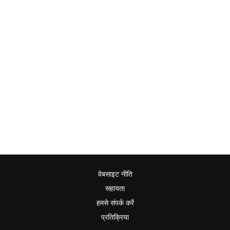
वेबसाइट नीति
सहायता
हमसे संपर्क करें
प्रतिक्रिया